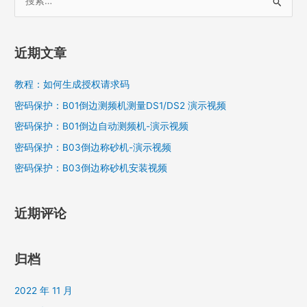
生
索
成
：
授
权
近期文章
请
求
教程：如何生成授权请求码
码
密码保护：B01倒边测频机测量DS1/DS2 演示视频
密码保护：B01倒边自动测频机-演示视频
密码保护：B03倒边称砂机-演示视频
密码保护：B03倒边称砂机安装视频
近期评论
归档
2022 年 11 月